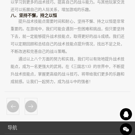
以学习到更多的战术技巧，提高自己的战斗能力。与其他玩家交流
还可以拓展自己的人际关系，增加游戏的乐趣。
八、坚持不懈，持之以恒
提升战术技能点需要时间和耐心，坚持不懈、持之以恒是非常
重要的。在游戏中，我们可能会遇到一些困难和挑战，但只要坚持
下去，就一定能够提升战术技能点，取得更好的战斗成绩。我们还
可以定期回顾和总结自己的战术技能点提升情况，找出不足之处，
不断改进和完善自己的战斗策略。
通过以上八个方面的努力和实践，我们可以有效地提升战术技
能点，成为一名更强大的武将。在《三国志13》的世界中，不断提
升战术技能点，掌握更高级的战斗技巧，将带给我们更多的乐趣和
成就感。让我们一起努力，成为战斗中的强者！
导航