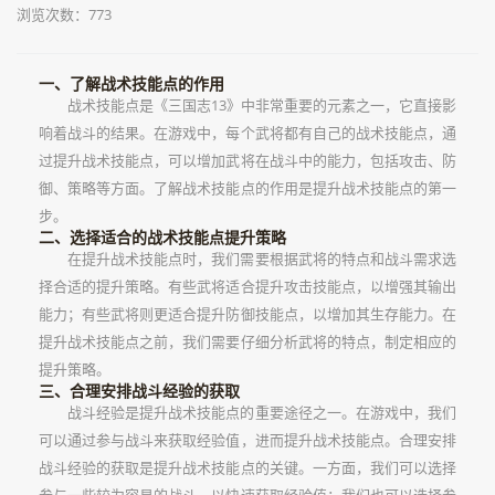
浏览次数：773
一、了解战术技能点的作用
战术技能点是《三国志13》中非常重要的元素之一，它直接影
响着战斗的结果。在游戏中，每个武将都有自己的战术技能点，通
过提升战术技能点，可以增加武将在战斗中的能力，包括攻击、防
御、策略等方面。了解战术技能点的作用是提升战术技能点的第一
步。
二、选择适合的战术技能点提升策略
在提升战术技能点时，我们需要根据武将的特点和战斗需求选
择合适的提升策略。有些武将适合提升攻击技能点，以增强其输出
能力；有些武将则更适合提升防御技能点，以增加其生存能力。在
提升战术技能点之前，我们需要仔细分析武将的特点，制定相应的
提升策略。
三、合理安排战斗经验的获取
战斗经验是提升战术技能点的重要途径之一。在游戏中，我们
可以通过参与战斗来获取经验值，进而提升战术技能点。合理安排
战斗经验的获取是提升战术技能点的关键。一方面，我们可以选择