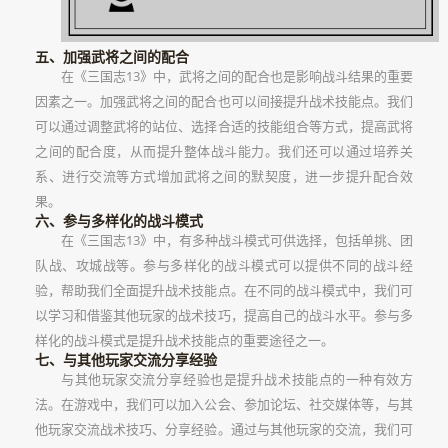
五、加强武将之间的配合
在《三国志13》中，武将之间的配合也是影响战斗结果的重要
因素之一。加强武将之间的配合也可以间接提升战术技能点。我们
可以通过调整武将的站位、选择合适的技能组合等方式，提高武将
之间的配合度，从而提升整体战斗能力。我们还可以通过培养关
系、进行交流等方式增加武将之间的默契度，进一步提升配合效
果。
六、参与多样化的战斗模式
在《三国志13》中，有多种战斗模式可供选择，包括单挑、团
队战、攻城战等。参与多样化的战斗模式可以提供不同的战斗经
验，帮助我们全面提升战术技能点。在不同的战斗模式中，我们可
以学习和借鉴其他玩家的战术技巧，提高自己的战斗水平。参与多
样化的战斗模式是提升战术技能点的重要途径之一。
七、与其他玩家交流分享经验
与其他玩家交流分享经验也是提升战术技能点的一种有效方
法。在游戏中，我们可以加入公会、参加论坛、社交媒体等，与其
他玩家交流战术技巧、分享经验。通过与其他玩家的交流，我们可