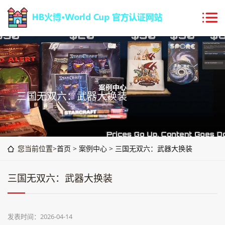
三国无双六：武器大换装
您当前位置>
首页
>
案例中心
>
三国无双六：武器大换装
三国无双六：武器大换装
发表时间：2026-04-14