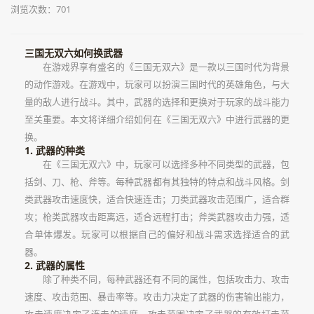
浏览次数：701
三国无双六如何换武器
在游戏界享有盛名的《三国无双六》是一款以三国时代为背景
的动作游戏。在游戏中，玩家可以扮演三国时代的英雄角色，与大
量的敌人进行战斗。其中，武器的选择和更换对于玩家的战斗能力
至关重要。本文将详细介绍如何在《三国无双六》中进行武器的更
换。
1. 武器的种类
在《三国无双六》中，玩家可以选择多种不同类型的武器，包
括剑、刀、枪、斧等。每种武器都有其独特的特点和战斗风格。剑
类武器攻击速度快，适合快速连击；刀类武器攻击范围广，适合群
攻；枪类武器攻击距离远，适合远程打击；斧类武器攻击力强，适
合单体爆发。玩家可以根据自己的偏好和战斗需求选择适合的武
器。
2. 武器的属性
除了种类不同，每种武器还有不同的属性，包括攻击力、攻击
速度、攻击范围、暴击率等。攻击力决定了武器的伤害输出能力，