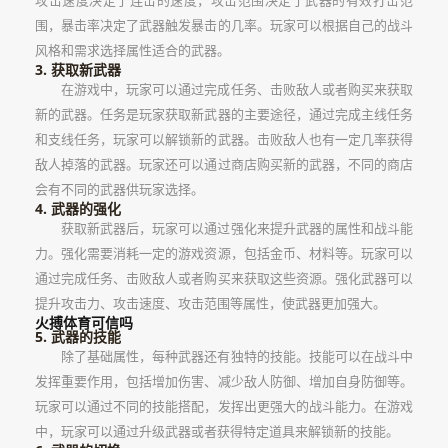
攻击速度决定了连击的速度，攻击范围决定了武器的有效打击范
围，暴击率决定了武器触发暴击的几率。玩家可以根据自己的战斗
风格和需求选择属性适合的武器。
3. 获取新武器
在游戏中，玩家可以通过完成任务、击败敌人或者购买来获取
新的武器。任务是玩家获取新武器的主要途径，通过完成主线任务
和支线任务，玩家可以解锁新的武器。击败敌人也有一定几率获得
敌人掉落的武器。玩家还可以通过商店购买新的武器，不同的商店
会有不同的武器供玩家选择。
4. 武器的强化
获取新武器后，玩家可以通过强化来提升武器的属性和战斗能
力。强化需要消耗一定的游戏资源，包括金币、材料等。玩家可以
通过完成任务、击败敌人或者购买来获取这些资源。强化武器可以
提升攻击力、攻击速度、攻击范围等属性，使武器更加强大。
火搏体育可信吗
5. 武器的技能
除了基础属性，每种武器还有独特的技能。技能可以在战斗中
发挥重要作用，包括增加伤害、减少敌人防御、增加自身防御等。
玩家可以通过不同的技能搭配，发挥出更强大的战斗能力。在游戏
中，玩家可以通过升级武器或者获得特定道具来解锁新的技能。