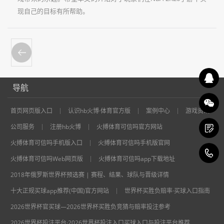
现自己的目标有所帮助。
导航
首页网页版入口
认识hb火博·体育官方版
案例中心
游戏资讯
公司服务
注册hb火博
火搏体育可信吗官方网站
火搏体育可信吗手机版入口
火搏体育可信吗手机版官网
1
火搏体育可信吗Web网页版
火搏体育可信吗app下载地址
2018年俄罗斯世界杯预选赛 | 赛程、结果、球队与晋级详情
十大正规买球app推荐(中国)官方网站
世界杯买胜负赔率·买球入口指南
2026世界杯官买球—2026世界杯买胜负竞猜与赔率投注参考
2026世界杯投注平台·2026世界杯投注入口买球入口与投注平台推荐