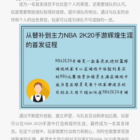
成为一名首发球员不仅仅是个人的荣誉，还需要球队的认可。
玩家需要帮助球队取得好成绩，提升球队的地位。通过与队友的合
作和个人的出色表现，玩家可以成为球队不可或缺的一员。
通过不断提升技能、建立声望、与队友互动和参加比赛，玩家
可以在NBA 2K20手游中打造辉煌的生涯，最终成为一名首发球
员。在这个过程中，玩家需要付出努力和耐心，同时也需要享受游
戏带来的乐趣。希望本文的介绍对于玩家们在NBA 2K20手游中实